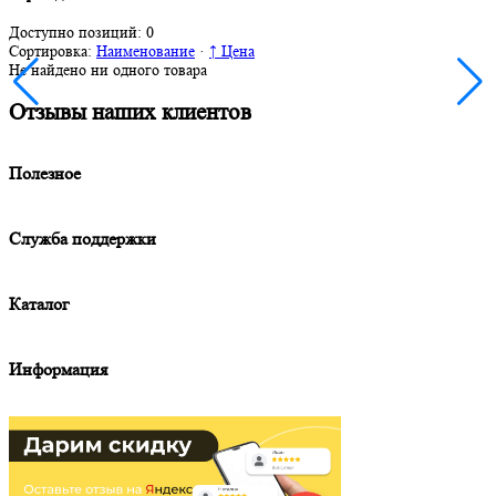
Доступно позиций:
0
Сортировка:
Наименование
·
↑ Цена
Не найдено ни одного товара
Отзывы наших клиентов
Полезное
Служба поддержки
Каталог
Информация