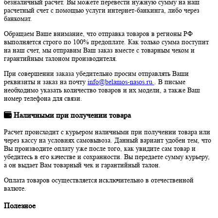
безналичный расчет. Вы можете перевести нужную сумму на наш
расчетный счет с помощью услуги интернет-банкинга, либо через
банкомат.
Обращаем Ваше внимание, что отправка товаров в регионы РФ
выполняется строго по 100% предоплате. Как только сумма поступит
на наш счет, мы отправим Ваш заказ вместе с товарным чеком и
гарантийным талоном производителя.
При совершении заказа убедительно просим отправлять Ваши
реквизиты и заказ на почту
info@belamos-nasos.ru
. В письме
необходимо указать количество товаров и их модели, а также Ваш
номер телефона для связи.
Наличными при получении товара
Расчет происходит с курьером наличными при получении товара или
через кассу на условиях самовывоза. Данный вариант удобен тем, что
Вы производите оплату уже после того, как увидите сам товар и
убедитесь в его качестве и сохранности. Вы передаете сумму курьеру,
а он выдает Вам товарный чек и гарантийный талон.
Оплата товаров осуществляется исключительно в отечественной
валюте.
Полезное