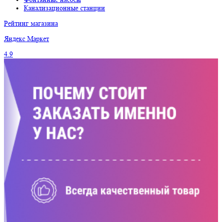
Канализационные станции
Рейтинг магазина
Яндекс
Маркет
4.9