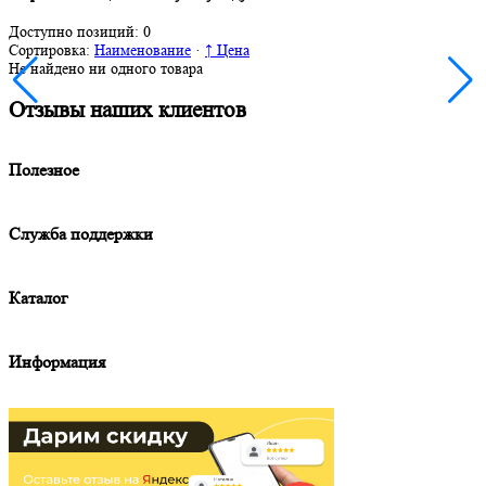
Доступно позиций:
0
Сортировка:
Наименование
·
↑ Цена
Не найдено ни одного товара
Отзывы наших клиентов
Полезное
Служба поддержки
Каталог
Информация